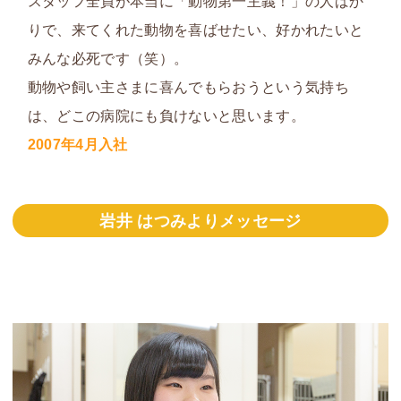
スタッフ全員が本当に「
動物第一主義！
」の人ばか
りで、
来てくれた動物を喜ばせたい、好かれたい
と
みんな必死です（笑）。
動物や飼い主さまに喜んでもらおうという気持ち
は、どこの病院にも負けないと思います。
2007年4月入社
岩井 はつみよりメッセージ