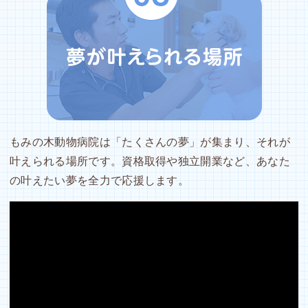
もみの木動物病院は「たくさんの夢」が集まり、それが
叶えられる場所です。資格取得や独立開業など、あなた
の叶えたい夢を全力で応援します。