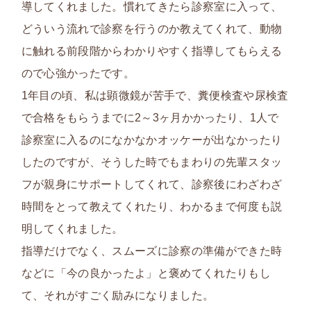
導してくれました。慣れてきたら診察室に入って、
どういう流れで診察を行うのか教えてくれて、動物
に触れる前段階からわかりやすく指導してもらえる
ので心強かったです。
1年目の頃、私は顕微鏡が苦手で、糞便検査や尿検査
で合格をもらうまでに2～3ヶ月かかったり、1人で
診察室に入るのになかなかオッケーが出なかったり
したのですが、そうした時でも
まわりの先輩スタッ
フが親身にサポート
してくれて、診察後にわざわざ
時間をとって教えてくれたり、わかるまで何度も説
明してくれました。
指導だけでなく、スムーズに診察の準備ができた時
などに「今の良かったよ」と褒めてくれたりもし
て、それがすごく励みになりました。