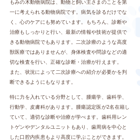
もみの木動物病院は、
動物と飼い主さまのことを第
一に考えられる動物病院
です。病気を診るだけでな
く、心のケアにも努めています。もちろん、診断や
治療もしっかりと行い、
最新の情報や技術が提供で
きる
動物病院でもあります。二次診療のような高度
獣医療ではありませんが、身体検査や問診などの適
切な検査を行い、正確な診断・治療が行えます。
また、状況によって二次診療への紹介が必要かを判
断できるようにもなります。
特に力を入れている分野として、
腫瘍学、歯科学、
行動学、皮膚科
があります。腫瘍認定医が2名在籍し
ていて、適切な診断や治療が学べます。歯科用レン
トゲンやデンタルユニットもあり、歯周病を中心と
した口腔内疾患もより高度に学ぶことができます。