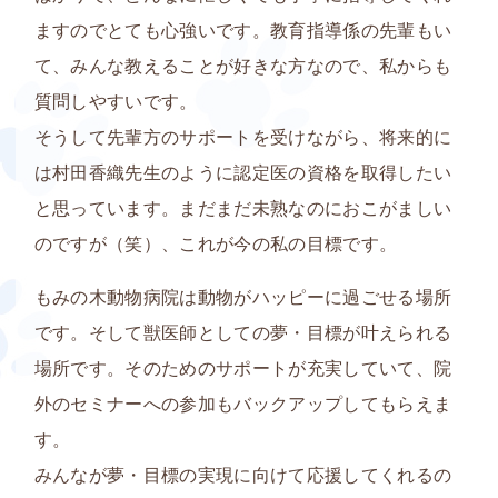
ますのでとても心強いです。教育指導係の先輩もい
て、みんな教えることが好きな方なので、私からも
質問しやすいです。
そうして先輩方のサポートを受けながら、将来的に
は村田香織先生のように認定医の資格を取得したい
と思っています。まだまだ未熟なのにおこがましい
のですが（笑）、これが今の私の目標です。
もみの木動物病院は
動物がハッピーに過ごせる場所
です。そして
獣医師としての夢・目標が叶えられる
場所
です。そのためのサポートが充実していて、院
外のセミナーへの参加もバックアップしてもらえま
す。
みんなが夢・目標の実現に向けて応援してくれるの